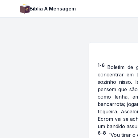
Bíblia A Mensagem
1-6
Boletim de 
concentrar em D
sozinho nisso. 
pensem que são.
como lenha, a
bancarrota; jog
fogueira. Ascal
Ecrom vai se ac
um bandido assu
6-8
“Vou tirar o