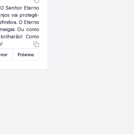
! O Senhor Eterno
njos vai protegê-
finitiva. O Eterno
e meigas Ou como
brilharão! Como
!
rior
Próximo