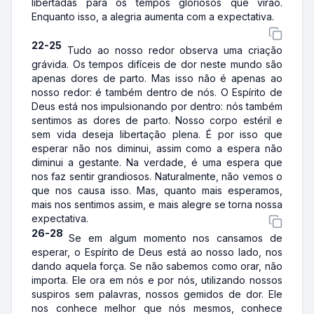
libertadas para os tempos gloriosos que virão.
Enquanto isso, a alegria aumenta com a expectativa.
22-25
Tudo ao nosso redor observa uma criação
grávida. Os tempos difíceis de dor neste mundo são
apenas dores de parto. Mas isso não é apenas ao
nosso redor: é também dentro de nós. O Espírito de
Deus está nos impulsionando por dentro: nós também
sentimos as dores de parto. Nosso corpo estéril e
sem vida deseja libertação plena. É por isso que
esperar não nos diminui, assim como a espera não
diminui a gestante. Na verdade, é uma espera que
nos faz sentir grandiosos. Naturalmente, não vemos o
que nos causa isso. Mas, quanto mais esperamos,
mais nos sentimos assim, e mais alegre se torna nossa
expectativa.
26-28
Se em algum momento nos cansamos de
esperar, o Espírito de Deus está ao nosso lado, nos
dando aquela força. Se não sabemos como orar, não
importa. Ele ora em nós e por nós, utilizando nossos
suspiros sem palavras, nossos gemidos de dor. Ele
nos conhece melhor que nós mesmos, conhece