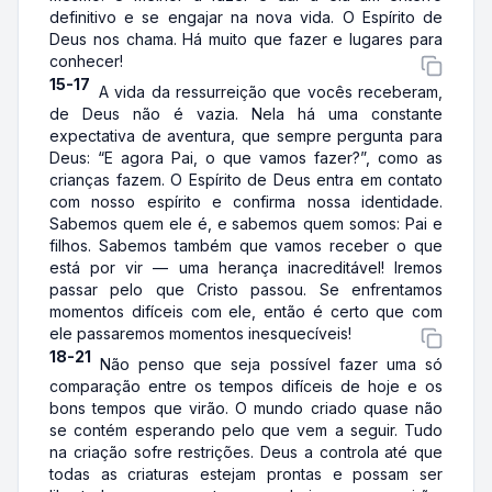
definitivo e se engajar na nova vida. O Espírito de
Deus nos chama. Há muito que fazer e lugares para
conhecer!
15-17
A vida da ressurreição que vocês receberam,
de Deus não é vazia. Nela há uma constante
expectativa de aventura, que sempre pergunta para
Deus: “E agora Pai, o que vamos fazer?”, como as
crianças fazem. O Espírito de Deus entra em contato
com nosso espírito e confirma nossa identidade.
Sabemos quem ele é, e sabemos quem somos: Pai e
filhos. Sabemos também que vamos receber o que
está por vir — uma herança inacreditável! Iremos
passar pelo que Cristo passou. Se enfrentamos
momentos difíceis com ele, então é certo que com
ele passaremos momentos inesquecíveis!
18-21
Não penso que seja possível fazer uma só
comparação entre os tempos difíceis de hoje e os
bons tempos que virão. O mundo criado quase não
se contém esperando pelo que vem a seguir. Tudo
na criação sofre restrições. Deus a controla até que
todas as criaturas estejam prontas e possam ser