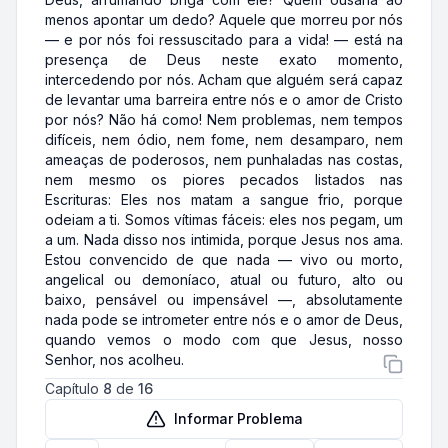
menos apontar um dedo? Aquele que morreu por nós
— e por nós foi ressuscitado para a vida! — está na
presença de Deus neste exato momento,
intercedendo por nós. Acham que alguém será capaz
de levantar uma barreira entre nós e o amor de Cristo
por nós? Não há como! Nem problemas, nem tempos
difíceis, nem ódio, nem fome, nem desamparo, nem
ameaças de poderosos, nem punhaladas nas costas,
nem mesmo os piores pecados listados nas
Escrituras: Eles nos matam a sangue frio, porque
odeiam a ti. Somos vítimas fáceis: eles nos pegam, um
a um. Nada disso nos intimida, porque Jesus nos ama.
Estou convencido de que nada — vivo ou morto,
angelical ou demoníaco, atual ou futuro, alto ou
baixo, pensável ou impensável —, absolutamente
nada pode se intrometer entre nós e o amor de Deus,
quando vemos o modo com que Jesus, nosso
Senhor, nos acolheu.
Capítulo
8
de
16
Informar Problema