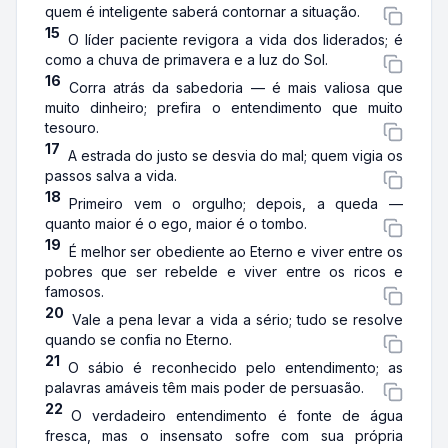
quem é inteligente saberá contornar a situação.
15
O líder paciente revigora a vida dos liderados; é
como a chuva de primavera e a luz do Sol.
16
Corra atrás da sabedoria — é mais valiosa que
muito dinheiro; prefira o entendimento que muito
tesouro.
17
A estrada do justo se desvia do mal; quem vigia os
passos salva a vida.
18
Primeiro vem o orgulho; depois, a queda —
quanto maior é o ego, maior é o tombo.
19
É melhor ser obediente ao Eterno e viver entre os
pobres que ser rebelde e viver entre os ricos e
famosos.
20
Vale a pena levar a vida a sério; tudo se resolve
quando se confia no Eterno.
21
O sábio é reconhecido pelo entendimento; as
palavras amáveis têm mais poder de persuasão.
22
O verdadeiro entendimento é fonte de água
fresca, mas o insensato sofre com sua própria