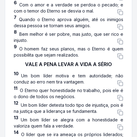
6
Com o amor e a verdade se perdoa o pecado; e
com o temor do Eterno se desvia o mal.
7
Quando o Eterno aprova alguém, até os inimigos
dessa pessoa se tornam seus amigos.
8
Bem melhor é ser pobre, mas justo, que ser rico e
injusto.
9
O homem faz seus planos, mas o Eterno é quem
possibilita que sejam realizados.
VALE A PENA LEVAR A VIDA A SÉRIO
10
Um bom líder motiva e tem autoridade; não
conduz ao erro nem tira vantagem.
11
O Eterno quer honestidade no trabalho, pois ele é
o dono de todos os negócios.
12
Um bom líder detesta todo tipo de injustiça, pois é
na justiça que a liderança se fundamenta.
13
Um bom líder se alegra com a honestidade e
valoriza quem fala a verdade.
14
O líder que se ira ameaça os próprios liderados;