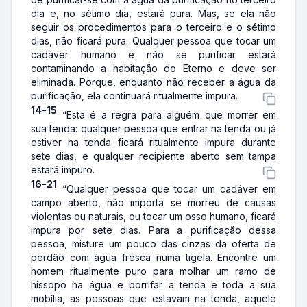
dia e, no sétimo dia, estará pura. Mas, se ela não
seguir os procedimentos para o terceiro e o sétimo
dias, não ficará pura. Qualquer pessoa que tocar um
cadáver humano e não se purificar estará
contaminando a habitação do Eterno e deve ser
eliminada. Porque, enquanto não receber a água da
purificação, ela continuará ritualmente impura.
14-15
“Esta é a regra para alguém que morrer em
sua tenda: qualquer pessoa que entrar na tenda ou já
estiver na tenda ficará ritualmente impura durante
sete dias, e qualquer recipiente aberto sem tampa
estará impuro.
16-21
“Qualquer pessoa que tocar um cadáver em
campo aberto, não importa se morreu de causas
violentas ou naturais, ou tocar um osso humano, ficará
impura por sete dias. Para a purificação dessa
pessoa, misture um pouco das cinzas da oferta de
perdão com água fresca numa tigela. Encontre um
homem ritualmente puro para molhar um ramo de
hissopo na água e borrifar a tenda e toda a sua
mobília, as pessoas que estavam na tenda, aquele