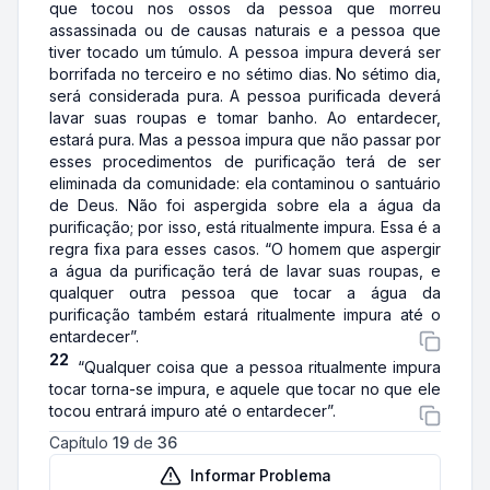
que tocou nos ossos da pessoa que morreu
assassinada ou de causas naturais e a pessoa que
tiver tocado um túmulo. A pessoa impura deverá ser
borrifada no terceiro e no sétimo dias. No sétimo dia,
será considerada pura. A pessoa purificada deverá
lavar suas roupas e tomar banho. Ao entardecer,
estará pura. Mas a pessoa impura que não passar por
esses procedimentos de purificação terá de ser
eliminada da comunidade: ela contaminou o santuário
de Deus. Não foi aspergida sobre ela a água da
purificação; por isso, está ritualmente impura. Essa é a
regra fixa para esses casos. “O homem que aspergir
a água da purificação terá de lavar suas roupas, e
qualquer outra pessoa que tocar a água da
purificação também estará ritualmente impura até o
entardecer”.
22
“Qualquer coisa que a pessoa ritualmente impura
tocar torna-se impura, e aquele que tocar no que ele
tocou entrará impuro até o entardecer”.
Capítulo
19
de
36
Informar Problema