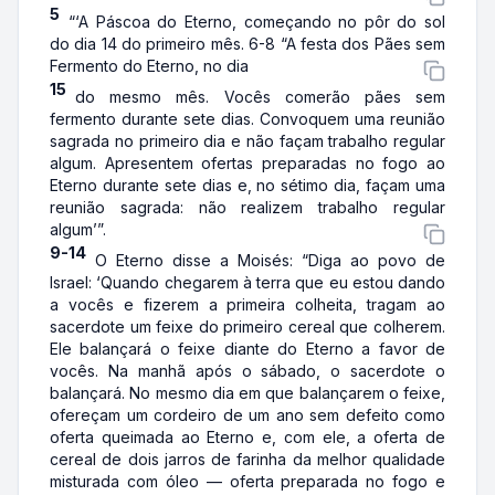
5
“‘A Páscoa do Eterno, começando no pôr do sol
do dia 14 do primeiro mês. 6-8 “A festa dos Pães sem
Fermento do Eterno, no dia
15
do mesmo mês. Vocês comerão pães sem
fermento durante sete dias. Convoquem uma reunião
sagrada no primeiro dia e não façam trabalho regular
algum. Apresentem ofertas preparadas no fogo ao
Eterno durante sete dias e, no sétimo dia, façam uma
reunião sagrada: não realizem trabalho regular
algum’”.
9-14
O Eterno disse a Moisés: “Diga ao povo de
Israel: ‘Quando chegarem à terra que eu estou dando
a vocês e fizerem a primeira colheita, tragam ao
sacerdote um feixe do primeiro cereal que colherem.
Ele balançará o feixe diante do Eterno a favor de
vocês. Na manhã após o sábado, o sacerdote o
balançará. No mesmo dia em que balançarem o feixe,
ofereçam um cordeiro de um ano sem defeito como
oferta queimada ao Eterno e, com ele, a oferta de
cereal de dois jarros de farinha da melhor qualidade
misturada com óleo — oferta preparada no fogo e