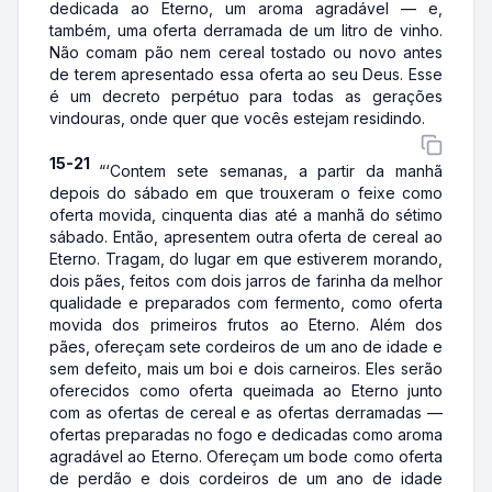
dedicada ao Eterno, um aroma agradável — e,
também, uma oferta derramada de um litro de vinho.
Não comam pão nem cereal tostado ou novo antes
de terem apresentado essa oferta ao seu Deus. Esse
é um decreto perpétuo para todas as gerações
vindouras, onde quer que vocês estejam residindo.
15-21
“‘Contem sete semanas, a partir da manhã
depois do sábado em que trouxeram o feixe como
oferta movida, cinquenta dias até a manhã do sétimo
sábado. Então, apresentem outra oferta de cereal ao
Eterno. Tragam, do lugar em que estiverem morando,
dois pães, feitos com dois jarros de farinha da melhor
qualidade e preparados com fermento, como oferta
movida dos primeiros frutos ao Eterno. Além dos
pães, ofereçam sete cordeiros de um ano de idade e
sem defeito, mais um boi e dois carneiros. Eles serão
oferecidos como oferta queimada ao Eterno junto
com as ofertas de cereal e as ofertas derramadas —
ofertas preparadas no fogo e dedicadas como aroma
agradável ao Eterno. Ofereçam um bode como oferta
de perdão e dois cordeiros de um ano de idade