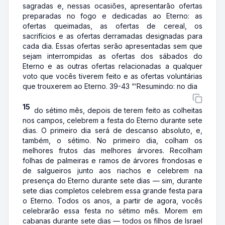
sagradas e, nessas ocasiões, apresentarão ofertas
preparadas no fogo e dedicadas ao Eterno: as
ofertas queimadas, as ofertas de cereal, os
sacrifícios e as ofertas derramadas designadas para
cada dia. Essas ofertas serão apresentadas sem que
sejam interrompidas as ofertas dos sábados do
Eterno e as outras ofertas relacionadas a qualquer
voto que vocês tiverem feito e as ofertas voluntárias
que trouxerem ao Eterno. 39-43 “‘Resumindo: no dia
15
do sétimo mês, depois de terem feito as colheitas
nos campos, celebrem a festa do Eterno durante sete
dias. O primeiro dia será de descanso absoluto, e,
também, o sétimo. No primeiro dia, colham os
melhores frutos das melhores árvores. Recolham
folhas de palmeiras e ramos de árvores frondosas e
de salgueiros junto aos riachos e celebrem na
presença do Eterno durante sete dias — sim, durante
sete dias completos celebrem essa grande festa para
o Eterno. Todos os anos, a partir de agora, vocês
celebrarão essa festa no sétimo mês. Morem em
cabanas durante sete dias — todos os filhos de Israel