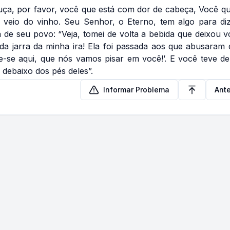
uça, por favor, você que está com dor de cabeça, Você q
 veio do vinho. Seu Senhor, o Eterno, tem algo para diz
 de seu povo: “Veja, tomei de volta a bebida que deixou 
a jarra da minha ira! Ela foi passada aos que abusaram
e-se aqui, que nós vamos pisar em você!’. E você teve de
debaixo dos pés deles”.
Informar Problema
Ante