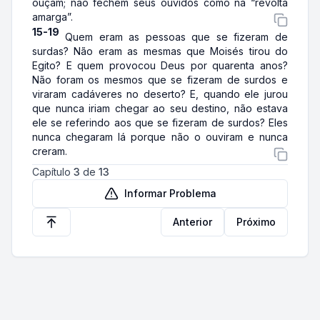
ouçam; não fechem seus ouvidos como na “revolta
amarga”.
15-19
Quem eram as pessoas que se fizeram de
surdas? Não eram as mesmas que Moisés tirou do
Egito? E quem provocou Deus por quarenta anos?
Não foram os mesmos que se fizeram de surdos e
viraram cadáveres no deserto? E, quando ele jurou
que nunca iriam chegar ao seu destino, não estava
ele se referindo aos que se fizeram de surdos? Eles
nunca chegaram lá porque não o ouviram e nunca
creram.
Capítulo
3
de
13
Informar Problema
Anterior
Próximo