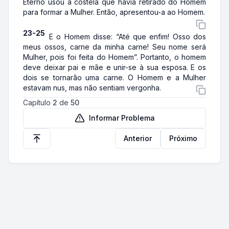
Eterno usou a costela que havia retirado do Homem
para formar a Mulher. Então, apresentou-a ao Homem.
23-25
E o Homem disse: “Até que enfim! Osso dos
meus ossos, carne da minha carne! Seu nome será
Mulher, pois foi feita do Homem”. Portanto, o homem
deve deixar pai e mãe e unir-se à sua esposa. E os
dois se tornarão uma carne. O Homem e a Mulher
estavam nus, mas não sentiam vergonha.
Capítulo
2
de
50
Informar Problema
Anterior
Próximo