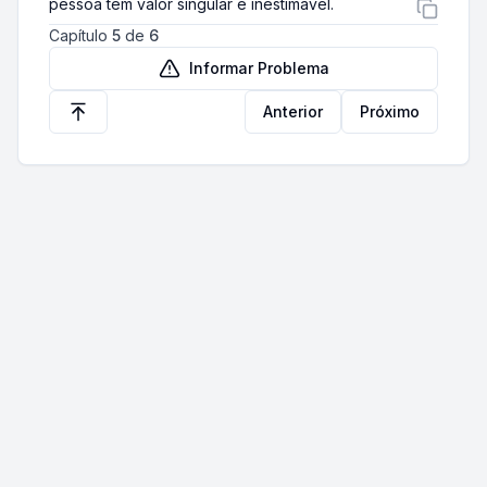
pessoa tem valor singular e inestimável.
Capítulo
5
de
6
Informar Problema
Anterior
Próximo
Início
Contribuir
Sobre