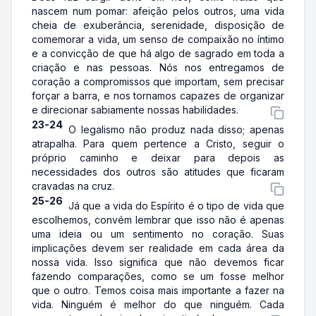
nascem num pomar: afeição pelos outros, uma vida
cheia de exuberância, serenidade, disposição de
comemorar a vida, um senso de compaixão no íntimo
e a convicção de que há algo de sagrado em toda a
criação e nas pessoas. Nós nos entregamos de
coração a compromissos que importam, sem precisar
forçar a barra, e nos tornamos capazes de organizar
e direcionar sabiamente nossas habilidades.
23-24
O legalismo não produz nada disso; apenas
atrapalha. Para quem pertence a Cristo, seguir o
próprio caminho e deixar para depois as
necessidades dos outros são atitudes que ficaram
cravadas na cruz.
25-26
Já que a vida do Espírito é o tipo de vida que
escolhemos, convém lembrar que isso não é apenas
uma ideia ou um sentimento no coração. Suas
implicações devem ser realidade em cada área da
nossa vida. Isso significa que não devemos ficar
fazendo comparações, como se um fosse melhor
que o outro. Temos coisa mais importante a fazer na
vida. Ninguém é melhor do que ninguém. Cada