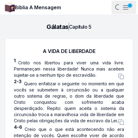
Bíblia A Mensagem
Abrir pa
Abri
Gálatas
Capítulo
5
A VIDA DE LIBERDADE
1
Cristo nos libertou para viver uma vida livre.
Permaneçam nessa liberdade! Nunca mais aceitem
sujeitar-se a nenhum tipo de escravidão.
2-3
Quero enfatizar o seguinte: no momento em que
vocês se submetem à circuncisão ou a qualquer
outro sistema de regras, o dom da liberdade que
Cristo conquistou com sofrimento acaba
desperdiçado. Repito: quem aceita o sistema da
circuncisão troca a maravilhosa vida de liberdade em
Cristo pelas obrigações da vida de escravo da Lei.
4-6
Creio que o que está acontecendo não era
intenção de vocês. Quem escolhe viver de acordo