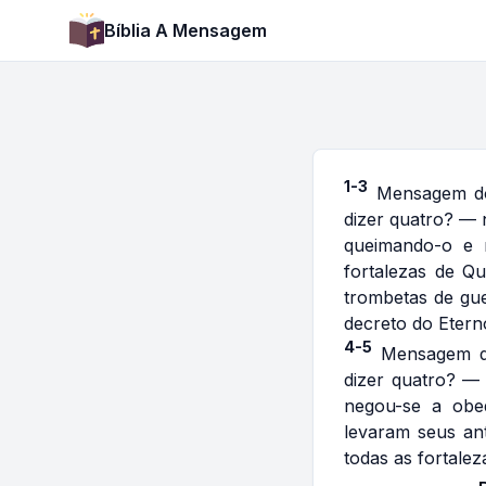
Bíblia A Mensagem
1-3
Mensagem do
dizer quatro? — 
queimando-o e 
fortalezas de Qu
trombetas de gue
decreto do Etern
4-5
Mensagem d
dizer quatro? —
negou-se a obe
levaram seus an
todas as fortale