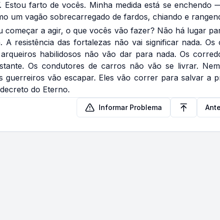
’. Estou farto de vocês. Minha medida está se enchendo 
omo um vagão sobrecarregado de fardos, chiando e rangen
 começar a agir, o que vocês vão fazer? Não há lugar par
 A resistência das fortalezas não vai significar nada. O
 arqueiros habilidosos não vão dar para nada. Os corred
stante. Os condutores de carros não vão se livrar. N
s guerreiros vão escapar. Eles vão correr para salvar a p
 decreto do Eterno.
Informar Problema
Ante