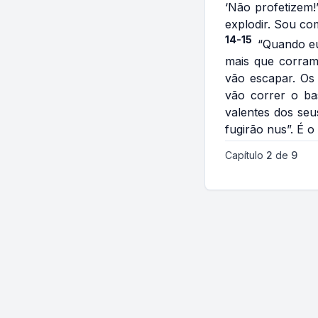
‘Não profetizem!
explodir. Sou c
14-15
“Quando eu
mais que corram.
vão escapar. Os
vão correr o ba
valentes dos seu
fugirão nus”. É o
Capítulo
2
de
9