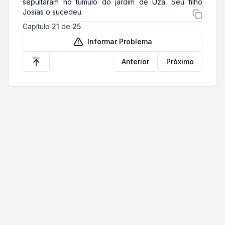
sepultaram no túmulo do jardim de Uzá. Seu filho
Josias o sucedeu.
Capítulo
21
de
25
Informar Problema
Anterior
Próximo